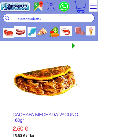
Seguir comprando
CACHAPA MECHADA VACUNO
160gr
Precio
2,50 €
15,63 €
/
1kg