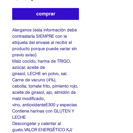
15,63 €
por
1
comprar
Kilogramos
Alergenos (esta información debe
contrastarla SIEMPRE con la
etiqueta del envase al recibir el
producto porque puede variar sin
previo aviso)
Maíz cocido, harina de TRIGO,
azúcar, aceite de
girasol, LECHE en polvo, sal.
Carne de vacuno (4%),
cebolla, tomate frito, pimiento rojo,
aceite de girasol, ajo, almidón de
maíz modificado,
vino, antioxidanteE300 y especias
Contiene harinas con GLUTEN Y
LECHE
Descongelar y calentar al
gusto.VALOR ENERGÉTICO KJ/