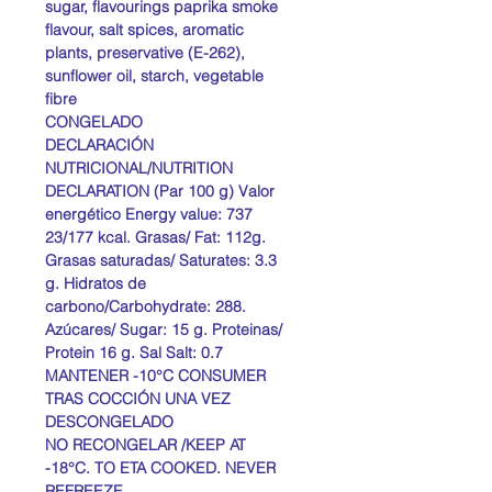
sugar, flavourings paprika smoke
flavour, salt spices, aromatic
plants, preservative (E-262),
sunflower oil, starch, vegetable
fibre
CONGELADO
DECLARACIÓN
NUTRICIONAL/NUTRITION
DECLARATION (Par 100 g) Valor
energético Energy value: 737
23/177 kcal. Grasas/ Fat: 112g.
Grasas saturadas/ Saturates: 3.3
g. Hidratos de
carbono/Carbohydrate: 288.
Azúcares/ Sugar: 15 g. Proteinas/
Protein 16 g. Sal Salt: 0.7
MANTENER -10°C CONSUMER
TRAS COCCIÓN UNA VEZ
DESCONGELADO
NO RECONGELAR /KEEP AT
-18°C. TO ETA COOKED. NEVER
REFREEZE