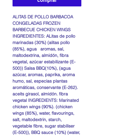
comprar
Kilogramos
ALITAS DE POLLO BARBACOA
CONGELADAS FROZEN
BARBECUE CHICKEN WINGS
INGREDIENTES: ALitas de pollo
marinadas (30%) (alitas pollo
(85%), agua aromas, sal,
maltodextrina, almidón, fibra
vegetal, azúcar estabilizante (E-
500)) Salsa BBQ(10%), (agua
azúcar, aromas, paprika, aroma
humo, sal, especias plantas
aromáticas, conservante (E-262).
aceits girasol, almidón. fibra
vegetal INGREDIENTS: Marinated
chicken wings (90%). (chicken
wings (85%), water, flavourings,
salt, maltodextrin, starch,
vegetable fibre, sugar stabiliser
(E-500)), BBQ sauce (10%) (water,