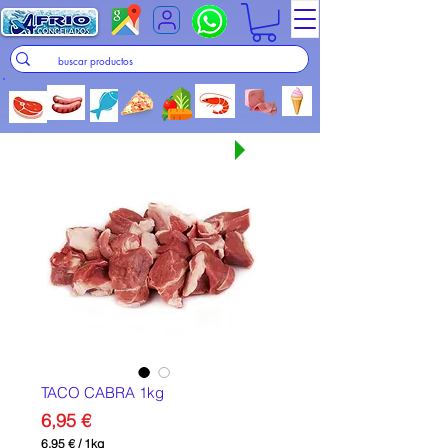
Seguir comprando
TACO CABRA 1kg
Precio
6,95 €
6,95 €
/
1kg