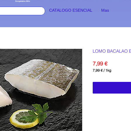
Congelados Afrio
CATALOGO ESENCIAL
Mas
Seguir
LOMO BACALAO E
Precio
7,99 €
7,99 €
/
1kg
7,99 €
por
1
Kilogramos