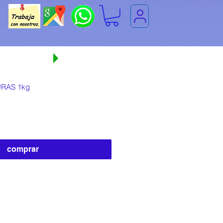
 comprando
RAS 1kg
comprar