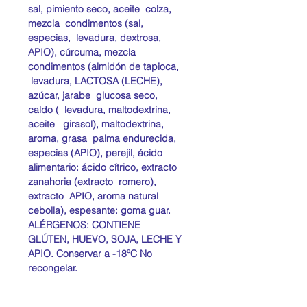
sal, pimiento seco, aceite colza,
mezcla condimentos (sal,
especias, levadura, dextrosa,
APIO), cúrcuma, mezcla
condimentos (almidón de tapioca,
levadura, LACTOSA (LECHE),
azúcar, jarabe glucosa seco,
caldo ( levadura, maltodextrina,
aceite girasol), maltodextrina,
aroma, grasa palma endurecida,
especias (APIO), perejil, ácido
alimentario: ácido cítrico, extracto
zanahoria (extracto romero),
extracto APIO, aroma natural
cebolla), espesante: goma guar.
ALÉRGENOS: CONTIENE
GLÚTEN, HUEVO, SOJA, LECHE Y
APIO. Conservar a -18ºC No
recongelar.